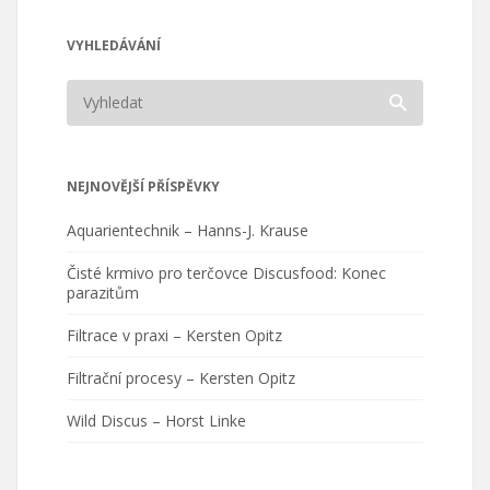
VYHLEDÁVÁNÍ
NEJNOVĚJŠÍ PŘÍSPĚVKY
Aquarientechnik – Hanns-J. Krause
Čisté krmivo pro terčovce Discusfood: Konec
parazitům
Filtrace v praxi – Kersten Opitz
Filtrační procesy – Kersten Opitz
Wild Discus – Horst Linke