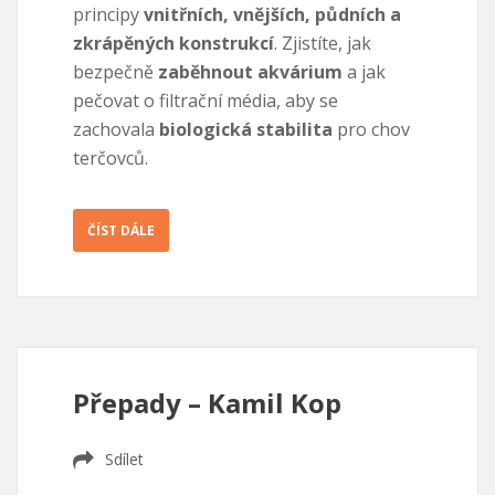
principy
vnitřních, vnějších, půdních a
zkrápěných konstrukcí
. Zjistíte, jak
bezpečně
zaběhnout akvárium
a jak
pečovat o filtrační média, aby se
zachovala
biologická stabilita
pro chov
terčovců.
ČÍST DÁLE
Přepady – Kamil Kop
Sdílet