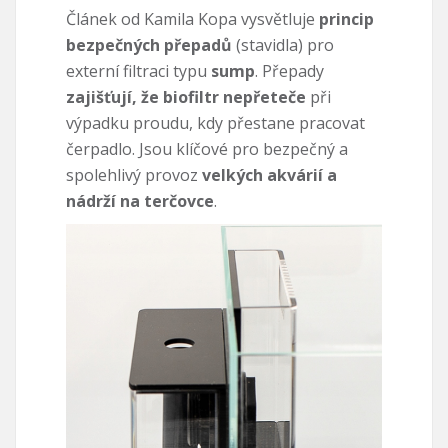
Článek od Kamila Kopa vysvětluje
princip
bezpečných přepadů
(stavidla) pro
externí filtraci typu
sump
. Přepady
zajišťují, že biofiltr nepřeteče
při
výpadku proudu, kdy přestane pracovat
čerpadlo. Jsou klíčové pro bezpečný a
spolehlivý provoz
velkých akvárií a
nádrží na terčovce
.