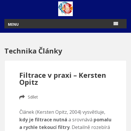
MENU
Technika Články
Filtrace v praxi – Kersten
Opitz
Sdílet
Článek (Kersten Opitz, 2004) vysvětluje,
kdy je filtrace nutná
a srovnává
pomalu
a rychle tekoucí filtry
. Detailně rozebírá