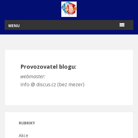
MENU
Provozovatel blogu:
webmaster:
info @ discus.cz (bez mezer)
RUBRIKY
Akce