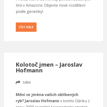
linií v Amazonii. Objevte nové rozdělení
podle genetiky!
ČÍST DÁLE
Kolotoč jmen – Jaroslav
Hofmann
Sdílet
Mění se jména vašich oblíbených
ryb?
Jaroslav Hofmann
v tomto článku z