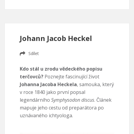
Johann Jacob Heckel
Sdílet
Kdo stál u zrodu vědeckého popisu
terčovců?
Poznejte fascinující život
Johanna Jacoba Heckela
, samouka, který
v roce 1840 jako první popsal
legendárního
Symphysodon discus
. Článek
mapuje jeho cestu od preparátora po
uznávaného ichtyologa.