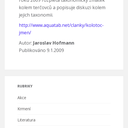
roku 2009 rozplétá taxonomický zmatek
kolem terčovců a popisuje diskuzi kolem
jejich taxonomii.
http://www.aquatab.net/clanky/kolotoc-
jmen/
Autor:
Jaroslav Hofmann
Publikováno 9.1.2009
RUBRIKY
Akce
Krmení
Literatura