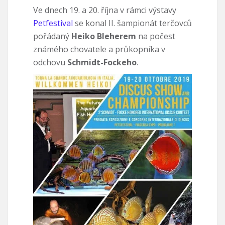
Ve dnech 19. a 20. října v rámci výstavy
Petfestival
se konal II. šampionát terčovců
pořádaný
Heiko Bleherem
na počest
známého chovatele a průkopníka v
odchovu
Schmidt-Fockeho
.