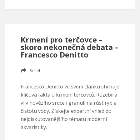
Krmení pro terčovce –
skoro nekonečná debata –
Francesco Denitto
Sdílet
Francesco Denitto ve svém článku shrnuje
klíčová fakta o krmení terčovců. Rozebírá
vliv hovězího srdce i granulí na růst ryb a
čistotu vody. Získejte expertní vhled do
nejdiskutovanějšího tématu moderní
akvaristiky.