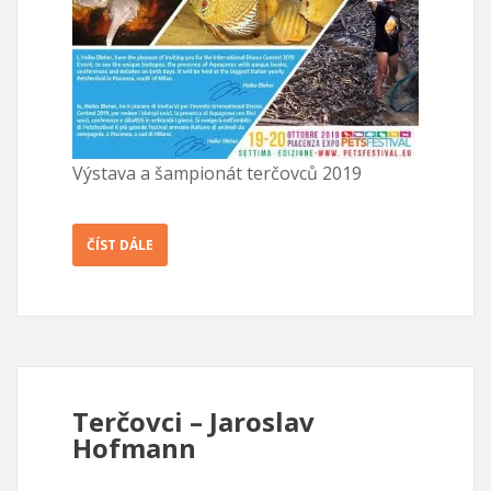
Výstava a šampionát terčovců 2019
ČÍST DÁLE
Terčovci – Jaroslav
Hofmann