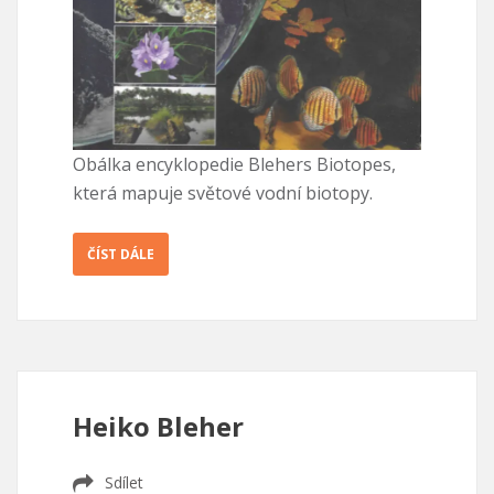
Obálka encyklopedie Blehers Biotopes,
která mapuje světové vodní biotopy.
ČÍST DÁLE
Heiko Bleher
Sdílet