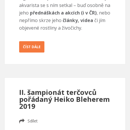
akvarista se s ním setkal – buď osobně na
jeho
přednáškách a akcích (i v ČR)
, nebo
nepřímo skrze jeho
články, videa
či jím
objevené rostliny a živočichy.
ČÍST DÁLE
II. šampionát terčovců
pořádaný Heiko Bleherem
2019
Sdílet