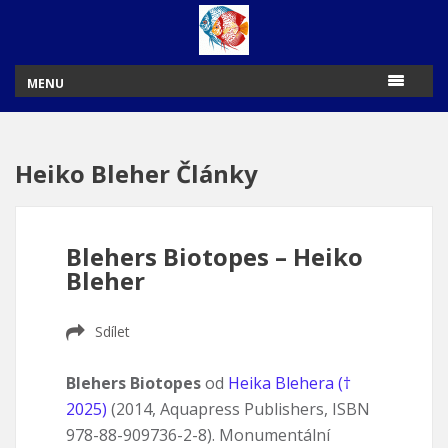
MENU
Heiko Bleher Články
Blehers Biotopes – Heiko
Bleher
Sdílet
Blehers Biotopes
od
Heika Blehera (†
2025)
(2014, Aquapress Publishers, ISBN
978-88-909736-2-8). Monumentální