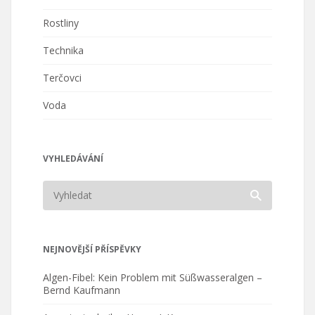
Rostliny
Technika
Terčovci
Voda
VYHLEDÁVÁNÍ
NEJNOVĚJŠÍ PŘÍSPĚVKY
Algen-Fibel: Kein Problem mit Süßwasseralgen –
Bernd Kaufmann