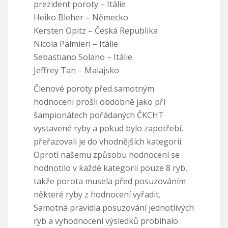
prezident poroty – Itálie
Heiko Bleher – Německo
Kersten Opitz – Česká Republika
Nicola Palmieri – Itálie
Sebastiano Solano – Itálie
Jeffrey Tan – Malajsko
Členové poroty před samotným
hodnoceni prošli obdobně jako při
šampionátech pořádaných ČKCHT
vystavené ryby a pokud bylo zapotřebí,
přeřazovali je do vhodnějších kategorií.
Oproti našemu způsobu hodnocení se
hodnotilo v každé kategorii pouze 8 ryb,
takže porota musela před posuzováním
některé ryby z hodnocení vyřadit.
Samotná pravidla posuzování jednotlivých
ryb a vyhodnocení výsledků probíhalo