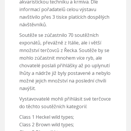
akvaristickou techniku a krmiva. Dle
informací pořadatelů celou výstavu
navštívilo přes 3 tisíce platících dospělých
návštěvníků.
Soutěže se zúčastnilo 70 soutěžních
exponátů, převážně z Itálie, ale i větší
množství terčovců z Řecka. Soutěže by se
mohlo zúčastnit mnohem více ryb, ale
chovatelé poslali přihlášky až po uplynutí
lhůty a nádrže již byly postavené a nebylo
možné jejich množství na poslední chvíli
navýšit.
Vystavovatelé mohli přihlásit své terčovce
do těchto soutěžních kategorií:
Class 1 Heckel wild types;
Class 2 Brown wild types;