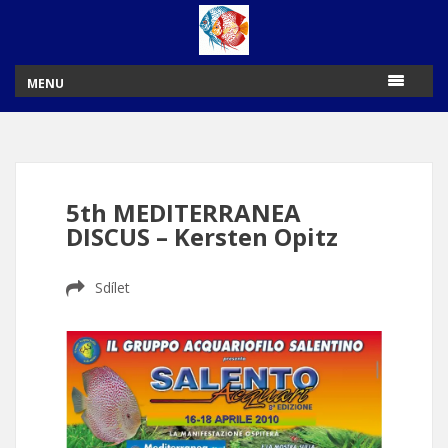
MENU
5th MEDITERRANEA
DISCUS – Kersten Opitz
Sdílet