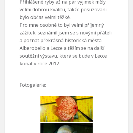
Přihlášené ryby až na pár výjimek měly
velmi dobrou kvalitu, takže posuzovaní
bylo občas velmi těžké.
Pro mne osobně to byl velmi příjemný
zážitek, seznámil jsem se s novými přáteli
a poznat překrásná historická města
Alberobello a Lecce a těším se na další
soutěžní výstavu, která se bude v Lecce
konat v roce 2012.
Fotogalerie: