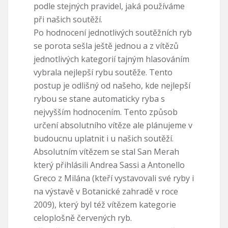
podle stejných pravidel, jaká používáme
při našich soutěží.
Po hodnocení jednotlivých soutěžních ryb
se porota sešla ještě jednou a z vítězů
jednotlivých kategorií tajným hlasováním
vybrala nejlepší rybu soutěže. Tento
postup je odlišný od našeho, kde nejlepší
rybou se stane automaticky ryba s
nejvyšším hodnocením. Tento způsob
určení absolutního vítěze ale plánujeme v
budoucnu uplatnit i u našich soutěží.
Absolutním vítězem se stal San Merah
který přihlásili Andrea Sassi a Antonello
Greco z Milána (kteří vystavovali své ryby i
na výstavě v Botanické zahradě v roce
2009), který byl též vítězem kategorie
celoplošně červených ryb.