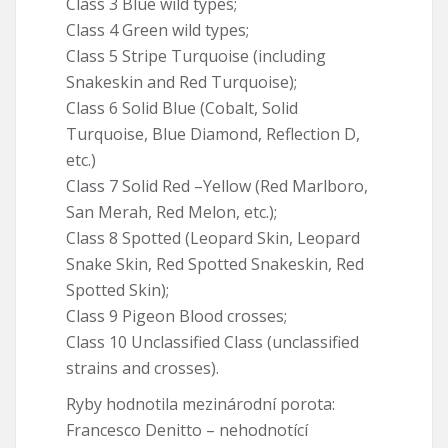
Class 3 Blue wild types;
Class 4 Green wild types;
Class 5 Stripe Turquoise (including
Snakeskin and Red Turquoise);
Class 6 Solid Blue (Cobalt, Solid
Turquoise, Blue Diamond, Reflection D,
etc.)
Class 7 Solid Red –Yellow (Red Marlboro,
San Merah, Red Melon, etc.);
Class 8 Spotted (Leopard Skin, Leopard
Snake Skin, Red Spotted Snakeskin, Red
Spotted Skin);
Class 9 Pigeon Blood crosses;
Class 10 Unclassified Class (unclassified
strains and crosses).
Ryby hodnotila mezinárodní porota:
Francesco Denitto – nehodnotící