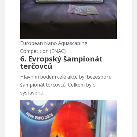
European Nano Aquascaping
Competition (ENAC)
6. Evropský šampionát
terčovců
Hlavním bodem celé akce byl bezesporu
šampionát terčovců. Celkem bylo
vystaveno: