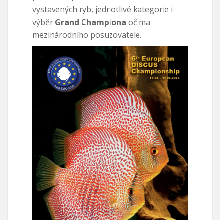
vystavených ryb, jednotlivé kategorie i
výběr
Grand Championa
očima
mezinárodního posuzovatele.