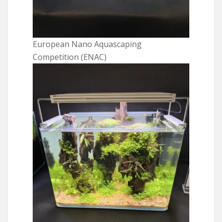
European Nano Aquascaping
Competition (ENAC)