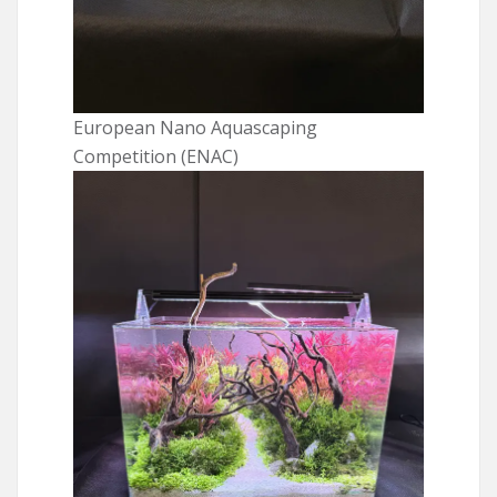
European Nano Aquascaping
Competition (ENAC)