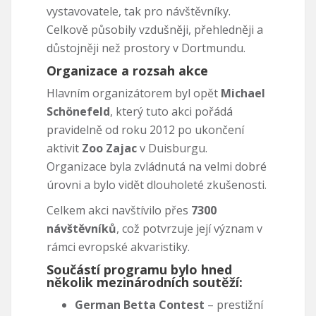
vystavovatele, tak pro návštěvníky.
Celkově působily vzdušněji, přehledněji a
důstojněji než prostory v Dortmundu.
Organizace a rozsah akce
Hlavním organizátorem byl opět
Michael
Schönefeld
, který tuto akci pořádá
pravidelně od roku 2012 po ukončení
aktivit
Zoo Zajac
v Duisburgu.
Organizace byla zvládnutá na velmi dobré
úrovni a bylo vidět dlouholeté zkušenosti.
Celkem akci navštívilo přes
7300
návštěvníků
, což potvrzuje její význam v
rámci evropské akvaristiky.
Součástí programu bylo hned
několik mezinárodních soutěží:
German Betta Contest
– prestižní