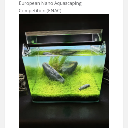
European Nano Aquascaping
Competition (ENAC)