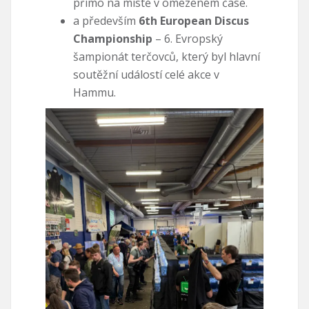
přímo na místě v omezeném čase.
a především
6th European Discus
Championship
– 6. Evropský
šampionát terčovců, který byl hlavní
soutěžní událostí celé akce v
Hammu.