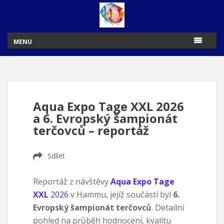
MENU
Aqua Expo Tage XXL 2026
a 6. Evropský šampionát
terčovců – reportáž
Sdílet
Reportáž z návštěvy
Aqua Expo Tage
XXL
2026
v Hammu, jejíž součástí byl
6.
Evropský šampionát terčovců
. Detailní
pohled na průběh hodnocení, kvalitu