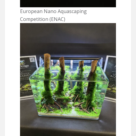
European Nano Aquascaping
Competition (ENAC)