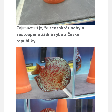
Zajímavostí je, že
tentokrát nebyla
zastoupena žádná ryba z České
republiky
.