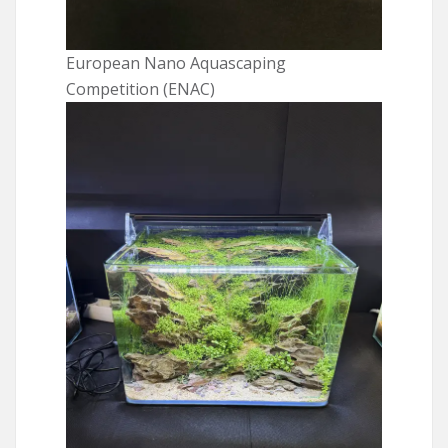
European Nano Aquascaping
Competition (ENAC)