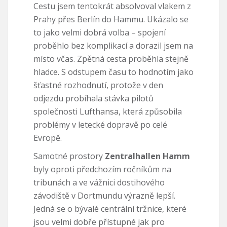
Cestu jsem tentokrát absolvoval vlakem z
Prahy přes Berlín do Hammu. Ukázalo se
to jako velmi dobrá volba – spojení
proběhlo bez komplikací a dorazil jsem na
místo včas. Zpětná cesta proběhla stejně
hladce. S odstupem času to hodnotím jako
šťastné rozhodnutí, protože v den
odjezdu probíhala stávka pilotů
společnosti Lufthansa, která způsobila
problémy v letecké dopravě po celé
Evropě.
Samotné prostory
Zentralhallen Hamm
byly oproti předchozím ročníkům na
tribunách a ve vážnici dostihového
závodiště v Dortmundu výrazně lepší.
Jedná se o bývalé centrální tržnice, které
jsou velmi dobře přístupné jak pro