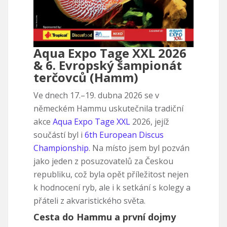
Aqua Expo Tage XXL 2026
& 6. Evropský šampionát
terčovců (Hamm)
Ve dnech 17.–19. dubna 2026 se v
německém Hammu uskutečnila tradiční
akce
Aqua Expo Tage XXL
2026, jejíž
součástí byl i
6th European Discus
Championship
. Na místo jsem byl pozván
jako jeden z posuzovatelů za Českou
republiku, což byla opět příležitost nejen
k hodnocení ryb, ale i k setkání s kolegy a
přáteli z akvaristického světa.
Cesta do Hammu a první dojmy